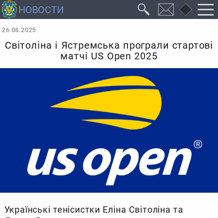
26.08.2025
Світоліна і Ястремська програли стартові
матчі US Open 2025
Українські тенісистки Еліна Світоліна та