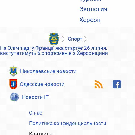
Экология
Херсон
Спорт
На Олімпіаді у Франції, яка стартує 26 липня,
виступатимуть 6 спортсменів з Херсонщини
Николаевские новости
Одесские новости
Новости IT
О нас
Политика конфиденциальности
Контакты: