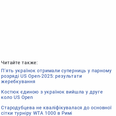
Читайте также:
П'ять українок отримали суперниць у парному
розряді US Open-2025: результати
жеребкування
Костюк єдиною з українок вийшла у друге
коло US Open
Стародубцева не кваліфікувалася до основної
сітки турніру WTA 1000 в Римі