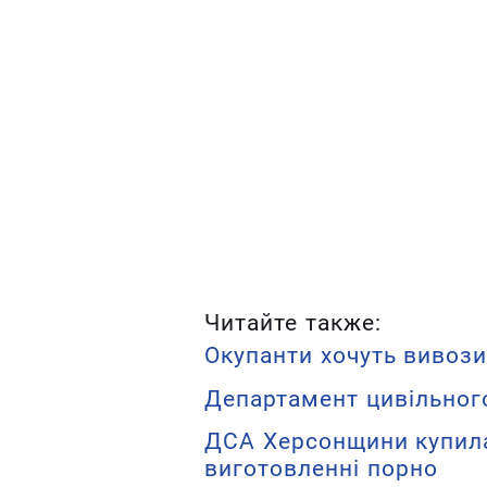
Читайте также:
Окупанти хочуть вивоз
Департамент цивільного
ДСА Херсонщини купила 
виготовленні порно