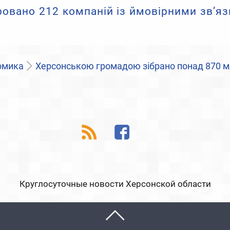
овано 212 компаній із ймовірними зв’яз
омика
Херсонською громадою зібрано понад 870 м
Круглосуточные новости Херсонской области