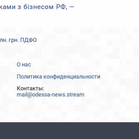
ками з бізнесом РФ, —
лн. грн. ПДФО
О нас
Политика конфиденциальности
Контакты:
mail@odessa-news.stream