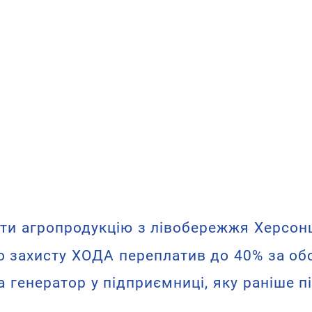
ити агропродукцію з лівобережжя Херсон
 захисту ХОДА переплатив до 40% за обор
генератор у підприємниці, яку раніше п