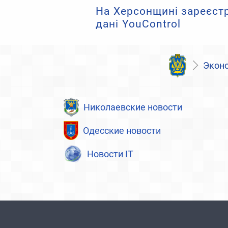
На Херсонщині зареєстр
дані YouControl
Экон
Николаевские новости
Одесские новости
Новости IT