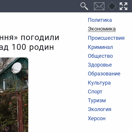
Политика
Экономика
ння» погодили
Происшествия
над 100 родин
Криминал
Общество
Здоровье
Образование
Культура
Спорт
Туризм
Экология
Херсон