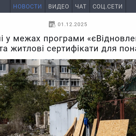
НОВОСТИ
ВИДЕО
ЧАТ
СОЦ.СЕТИ
01.12.2025
і у межах програми «єВідновле
та житлові сертифікати для по