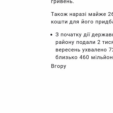
гривень.
Також наразі майже 26
кошти для його придб
З початку дії держа
району подали 2 тис
вересень ухвалено 7
близько 460 мільйон
Вгору